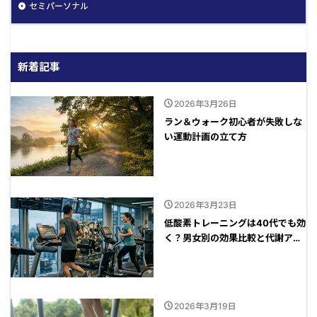
セミパーソナル
新着記事
2026年3月26日
ラン＆ウォーク初心者が失敗しな
い運動計画の立て方
2026年3月23日
低酸素トレーニングは40代でも効
く？男女別の効果比較と代謝アッ
プの秘訣
2026年3月19日