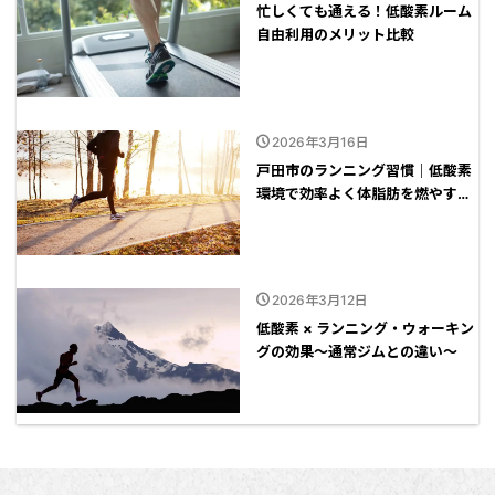
忙しくても通える！低酸素ルーム
自由利用のメリット比較
2026年3月16日
戸田市のランニング習慣｜低酸素
環境で効率よく体脂肪を燃やす方
法
2026年3月12日
低酸素 × ランニング・ウォーキン
グの効果～通常ジムとの違い～