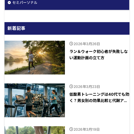
セミパーソナル
新着記事
2026年3月26日
ラン＆ウォーク初心者が失敗しな
い運動計画の立て方
2026年3月23日
低酸素トレーニングは40代でも効
く？男女別の効果比較と代謝アッ
プの秘訣
2026年3月19日