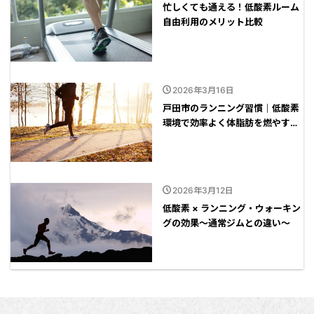
忙しくても通える！低酸素ルーム
自由利用のメリット比較
2026年3月16日
戸田市のランニング習慣｜低酸素
環境で効率よく体脂肪を燃やす方
法
2026年3月12日
低酸素 × ランニング・ウォーキン
グの効果～通常ジムとの違い～