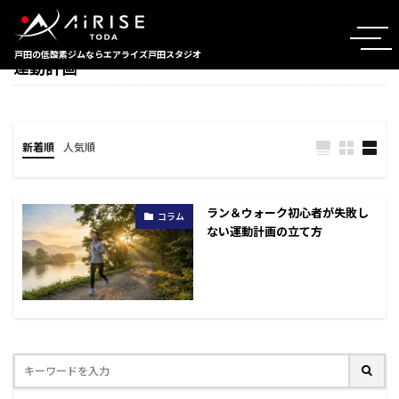
TAG
戸田の低酸素ジムならエアライズ戸田スタジオ
運動計画
新着順
人気順
ラン＆ウォーク初心者が失敗し
コラム
ない運動計画の立て方