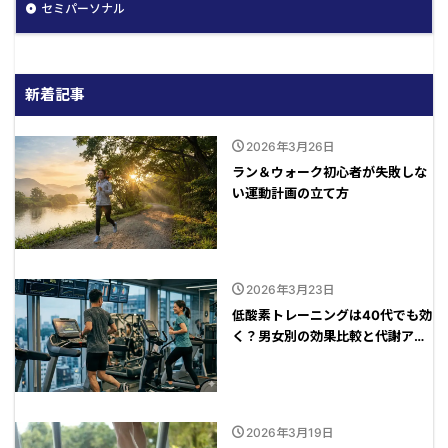
セミパーソナル
新着記事
2026年3月26日
ラン＆ウォーク初心者が失敗しな
い運動計画の立て方
2026年3月23日
低酸素トレーニングは40代でも効
く？男女別の効果比較と代謝アッ
プの秘訣
2026年3月19日