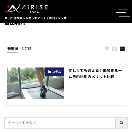
TAG
戸田の低酸素ジムならエアライズ戸田スタジオ
自由利用
新着順
人気順
忙しくても通える！低酸素ルー
コラム
ム自由利用のメリット比較