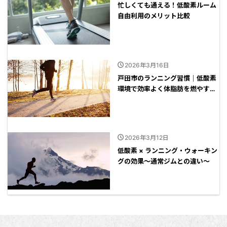
忙しくても通える！低酸素ルーム
自由利用のメリット比較
2026年3月16日
戸田市のランニング習慣｜低酸素
環境で効率よく体脂肪を燃やす方
法
2026年3月12日
低酸素 × ランニング・ウォーキン
グの効果～通常ジムとの違い～