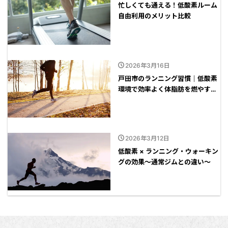
忙しくても通える！低酸素ルーム
自由利用のメリット比較
2026年3月16日
戸田市のランニング習慣｜低酸素
環境で効率よく体脂肪を燃やす方
法
2026年3月12日
低酸素 × ランニング・ウォーキン
グの効果～通常ジムとの違い～