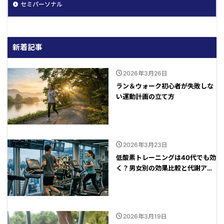
セミパーソナル
新着記事
2026年3月26日
ラン＆ウォーク初心者が失敗しな
い運動計画の立て方
2026年3月23日
低酸素トレーニングは40代でも効
く？男女別の効果比較と代謝アッ
プの秘訣
2026年3月19日