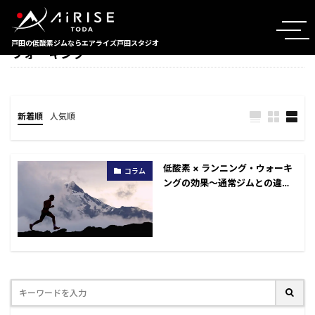
TAG
戸田の低酸素ジムならエアライズ戸田スタジオ
ウォーキング
新着順
人気順
低酸素 × ランニング・ウォーキ
コラム
ングの効果～通常ジムとの違い
～